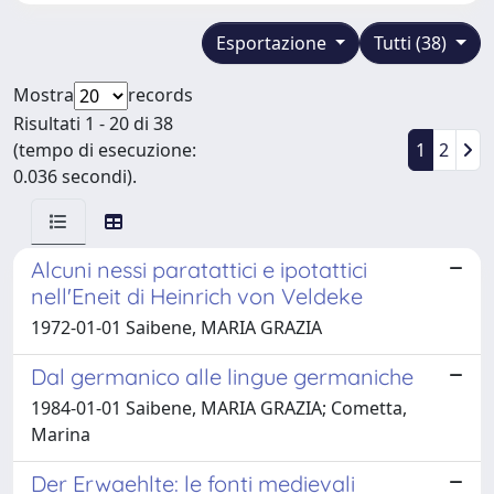
Esportazione
Tutti (38)
Mostra
records
Risultati 1 - 20 di 38
(tempo di esecuzione:
1
2
0.036 secondi).
Alcuni nessi paratattici e ipotattici
nell'Eneit di Heinrich von Veldeke
1972-01-01 Saibene, MARIA GRAZIA
Dal germanico alle lingue germaniche
1984-01-01 Saibene, MARIA GRAZIA; Cometta,
Marina
Der Erwaehlte: le fonti medievali