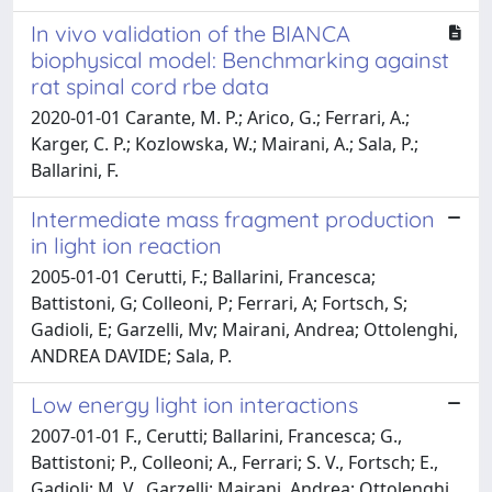
In vivo validation of the BIANCA
biophysical model: Benchmarking against
rat spinal cord rbe data
2020-01-01 Carante, M. P.; Arico, G.; Ferrari, A.;
Karger, C. P.; Kozlowska, W.; Mairani, A.; Sala, P.;
Ballarini, F.
Intermediate mass fragment production
in light ion reaction
2005-01-01 Cerutti, F.; Ballarini, Francesca;
Battistoni, G; Colleoni, P; Ferrari, A; Fortsch, S;
Gadioli, E; Garzelli, Mv; Mairani, Andrea; Ottolenghi,
ANDREA DAVIDE; Sala, P.
Low energy light ion interactions
2007-01-01 F., Cerutti; Ballarini, Francesca; G.,
Battistoni; P., Colleoni; A., Ferrari; S. V., Fortsch; E.,
Gadioli; M. V., Garzelli; Mairani, Andrea; Ottolenghi,