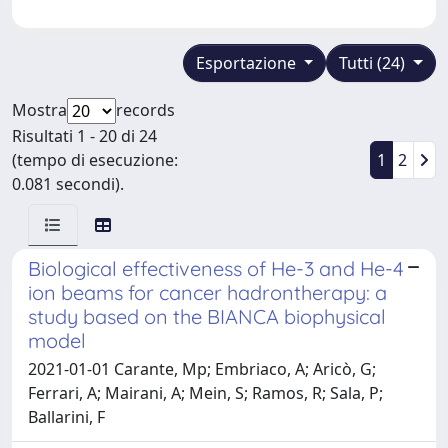
Esportazione
Tutti (24)
Mostra
records
Risultati 1 - 20 di 24
(tempo di esecuzione:
1
2
0.081 secondi).
Biological effectiveness of He-3 and He-4
ion beams for cancer hadrontherapy: a
study based on the BIANCA biophysical
model
2021-01-01 Carante, Mp; Embriaco, A; Aricò, G;
Ferrari, A; Mairani, A; Mein, S; Ramos, R; Sala, P;
Ballarini, F