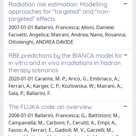
Radiation risk estimation: Modelling
approaches for “targeted” and “non-
targeted” effects
2007-01-01 Ballarini, Francesca; Alloni, Daniele;
Facoetti, Angelica; Mairani, Andrea; Nano, Rosanna;
Ottolenghi, ANDREA DAVIDE
RBE predictions by the BIANCA model for
in vitro and in vivo irradiations in hadron
therapy scenarios
2020-01-01 Carante, M. P.; Arico, G.; Embriaco, A.;
Ferrari, A.; Karger, C. P.; Kozlowska, W.; Mairani, A.;
Sala, P.; Ballarini, F.
The FLUKA code: an overview
2006-01-01 Ballarini, Francesca; G., Battistoni; M.,
Campanella; M., Carboni; F., Cerutti; A., Empl; A.,
Fasso; A., Ferrari; E., Gadioli; M. V., Garzelli; M.,