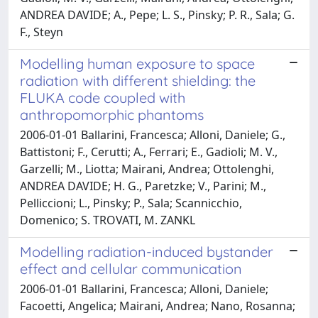
ANDREA DAVIDE; A., Pepe; L. S., Pinsky; P. R., Sala; G.
F., Steyn
Modelling human exposure to space
radiation with different shielding: the
FLUKA code coupled with
anthropomorphic phantoms
2006-01-01 Ballarini, Francesca; Alloni, Daniele; G.,
Battistoni; F., Cerutti; A., Ferrari; E., Gadioli; M. V.,
Garzelli; M., Liotta; Mairani, Andrea; Ottolenghi,
ANDREA DAVIDE; H. G., Paretzke; V., Parini; M.,
Pelliccioni; L., Pinsky; P., Sala; Scannicchio,
Domenico; S. TROVATI, M. ZANKL
Modelling radiation-induced bystander
effect and cellular communication
2006-01-01 Ballarini, Francesca; Alloni, Daniele;
Facoetti, Angelica; Mairani, Andrea; Nano, Rosanna;