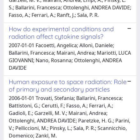
S.; Ballarini, Francesca; Ottolenghi, ANDREA DAVIDE;
Fasso, A.; Ferrari, A.; Ranft, J.; Sala, P. R.
How do experimental conditions and
radiation affect cytokine signals?
2007-01-01 Facoetti, Angelica; Alloni, Daniele;
Ballarini, Francesca; Mairani, Andrea; Mariotti, LUCA
GIOVANNI; Nano, Rosanna; Ottolenghi, ANDREA
DAVIDE
Human exposure to space radiation: Role
of primary and secondary particles
2006-01-01 Trovati, Stefania; Ballarini, Francesca;
Battistoni, G.; Cerutti, F.; Fasso, A.; Ferrari, A.;
Gadioli, E.; Garzelli, M. V.; Mairani, Andrea;
Ottolenghi, ANDREA DAVIDE; Paretzke, H. G.; Parini,
V.; Pelliccioni, M.; Pinsky, L.; Sala, P. R.; Scannicchio,
Domenico; Zankl, M.