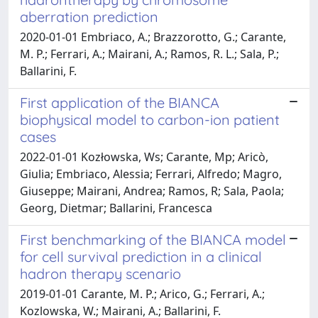
aberration prediction
2020-01-01 Embriaco, A.; Brazzorotto, G.; Carante,
M. P.; Ferrari, A.; Mairani, A.; Ramos, R. L.; Sala, P.;
Ballarini, F.
First application of the BIANCA
biophysical model to carbon-ion patient
cases
2022-01-01 Kozłowska, Ws; Carante, Mp; Aricò,
Giulia; Embriaco, Alessia; Ferrari, Alfredo; Magro,
Giuseppe; Mairani, Andrea; Ramos, R; Sala, Paola;
Georg, Dietmar; Ballarini, Francesca
First benchmarking of the BIANCA model
for cell survival prediction in a clinical
hadron therapy scenario
2019-01-01 Carante, M. P.; Arico, G.; Ferrari, A.;
Kozlowska, W.; Mairani, A.; Ballarini, F.