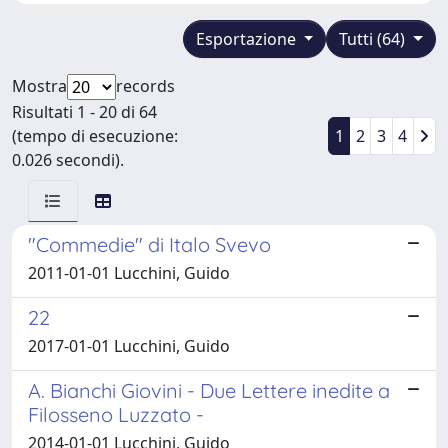
Esportazione
Tutti (64)
Mostra
records
Risultati 1 - 20 di 64
(tempo di esecuzione:
1
2
3
4
0.026 secondi).
"Commedie" di Italo Svevo
2011-01-01 Lucchini, Guido
22
2017-01-01 Lucchini, Guido
A. Bianchi Giovini - Due Lettere inedite a
Filosseno Luzzato -
2014-01-01 Lucchini, Guido