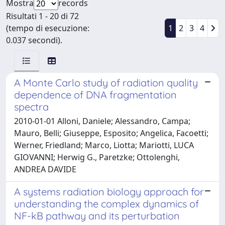
Mostra
records
Risultati 1 - 20 di 72
(tempo di esecuzione:
1
2
3
4
0.037 secondi).
A Monte Carlo study of radiation quality
dependence of DNA fragmentation
spectra
2010-01-01 Alloni, Daniele; Alessandro, Campa;
Mauro, Belli; Giuseppe, Esposito; Angelica, Facoetti;
Werner, Friedland; Marco, Liotta; Mariotti, LUCA
GIOVANNI; Herwig G., Paretzke; Ottolenghi,
ANDREA DAVIDE
A systems radiation biology approach for
understanding the complex dynamics of
NF-kB pathway and its perturbation