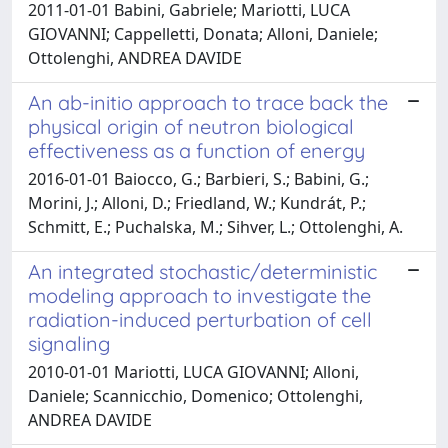
2011-01-01 Babini, Gabriele; Mariotti, LUCA
GIOVANNI; Cappelletti, Donata; Alloni, Daniele;
Ottolenghi, ANDREA DAVIDE
An ab-initio approach to trace back the
physical origin of neutron biological
effectiveness as a function of energy
2016-01-01 Baiocco, G.; Barbieri, S.; Babini, G.;
Morini, J.; Alloni, D.; Friedland, W.; Kundrát, P.;
Schmitt, E.; Puchalska, M.; Sihver, L.; Ottolenghi, A.
An integrated stochastic/deterministic
modeling approach to investigate the
radiation-induced perturbation of cell
signaling
2010-01-01 Mariotti, LUCA GIOVANNI; Alloni,
Daniele; Scannicchio, Domenico; Ottolenghi,
ANDREA DAVIDE