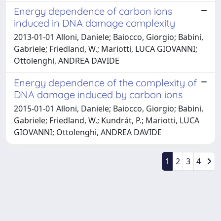
Energy dependence of carbon ions
induced in DNA damage complexity
2013-01-01 Alloni, Daniele; Baiocco, Giorgio; Babini,
Gabriele; Friedland, W.; Mariotti, LUCA GIOVANNI;
Ottolenghi, ANDREA DAVIDE
Energy dependence of the complexity of
DNA damage induced by carbon ions
2015-01-01 Alloni, Daniele; Baiocco, Giorgio; Babini,
Gabriele; Friedland, W.; Kundrát, P.; Mariotti, LUCA
GIOVANNI; Ottolenghi, ANDREA DAVIDE
1
2
3
4
Powered by
IRIS
-
about IRIS
-