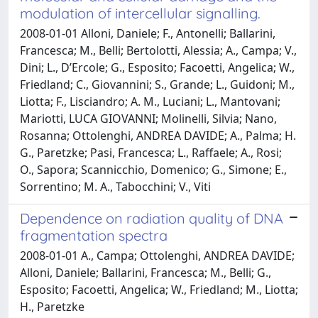
modulation of intercellular signalling.
2008-01-01 Alloni, Daniele; F., Antonelli; Ballarini,
Francesca; M., Belli; Bertolotti, Alessia; A., Campa; V.,
Dini; L., D’Ercole; G., Esposito; Facoetti, Angelica; W.,
Friedland; C., Giovannini; S., Grande; L., Guidoni; M.,
Liotta; F., Lisciandro; A. M., Luciani; L., Mantovani;
Mariotti, LUCA GIOVANNI; Molinelli, Silvia; Nano,
Rosanna; Ottolenghi, ANDREA DAVIDE; A., Palma; H.
G., Paretzke; Pasi, Francesca; L., Raffaele; A., Rosi;
O., Sapora; Scannicchio, Domenico; G., Simone; E.,
Sorrentino; M. A., Tabocchini; V., Viti
Dependence on radiation quality of DNA
fragmentation spectra
2008-01-01 A., Campa; Ottolenghi, ANDREA DAVIDE;
Alloni, Daniele; Ballarini, Francesca; M., Belli; G.,
Esposito; Facoetti, Angelica; W., Friedland; M., Liotta;
H., Paretzke