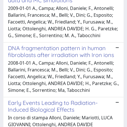
data and MC simulations
2009-01-01 A., Campa; Alloni, Daniele; F., Antonelli;
Ballarini, Francesca; M., Belli; V., Dini; G., Esposito;
Facoetti, Angelica; W., Friedland; Y., Furusawa; M.,
Liotta; Ottolenghi, ANDREA DAVIDE; H. G., Paretzke;
G., Simone; E., Sorrentino; M. A., Tabocchini
DNA fragmentation pattern in human
fibroblasts after irradiation with Iron ions
2008-01-01 A., Campa; Alloni, Daniele; F., Antonelli;
Ballarini, Francesca; M., Belli; V., Dini; G., Esposito;
Facoetti, Angelica; W., Friedland; Y., Furusawa; M.,
Liotta; Ottolenghi, ANDREA DAVIDE; H., Paretzke; G.,
Simone; E., Sorrentino; Ma, Tabocchini
Early Events Leading to Radiation-
Induced Biological Effects
In corso di stampa Alloni, Daniele; Mariotti, LUCA
GIOVANNI; Ottolenghi, ANDREA DAVIDE