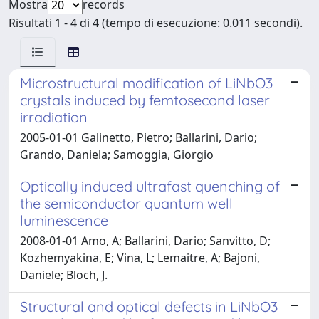
Mostra
records
Risultati 1 - 4 di 4 (tempo di esecuzione: 0.011 secondi).
Microstructural modification of LiNbO3
crystals induced by femtosecond laser
irradiation
2005-01-01 Galinetto, Pietro; Ballarini, Dario;
Grando, Daniela; Samoggia, Giorgio
Optically induced ultrafast quenching of
the semiconductor quantum well
luminescence
2008-01-01 Amo, A; Ballarini, Dario; Sanvitto, D;
Kozhemyakina, E; Vina, L; Lemaitre, A; Bajoni,
Daniele; Bloch, J.
Structural and optical defects in LiNbO3