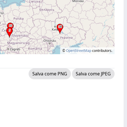
©
OpenStreetMap
contributors.
Salva come PNG
Salva come JPEG