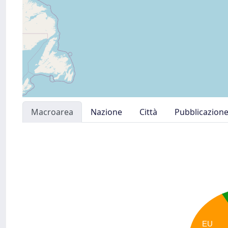
Macroarea
Nazione
Città
Pubblicazion
EU