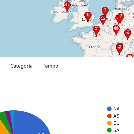
e
Categoria
Tempo
NA
AS
EU
SA