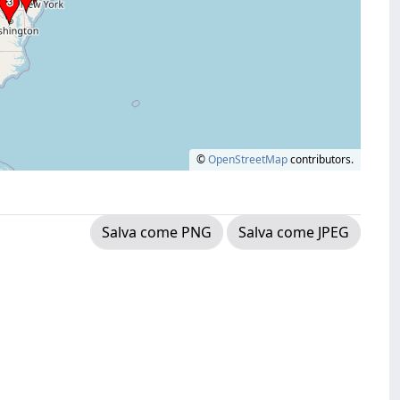
©
OpenStreetMap
contributors.
Salva come PNG
Salva come JPEG