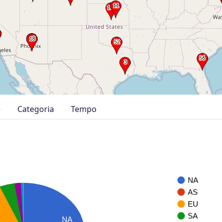
e
Categoria
Tempo
NA
AS
EU
SA
NA