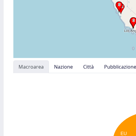
Macroarea
Nazione
Città
Pubblicazion
EU