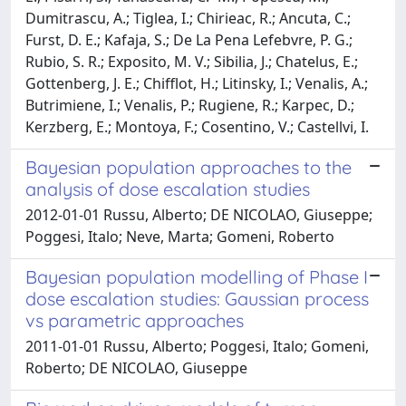
Dumitrascu, A.; Tiglea, I.; Chirieac, R.; Ancuta, C.;
Furst, D. E.; Kafaja, S.; De La Pena Lefebvre, P. G.;
Rubio, S. R.; Exposito, M. V.; Sibilia, J.; Chatelus, E.;
Gottenberg, J. E.; Chifflot, H.; Litinsky, I.; Venalis, A.;
Butrimiene, I.; Venalis, P.; Rugiene, R.; Karpec, D.;
Kerzberg, E.; Montoya, F.; Cosentino, V.; Castellvi, I.
Bayesian population approaches to the
analysis of dose escalation studies
2012-01-01 Russu, Alberto; DE NICOLAO, Giuseppe;
Poggesi, Italo; Neve, Marta; Gomeni, Roberto
Bayesian population modelling of Phase I
dose escalation studies: Gaussian process
vs parametric approaches
2011-01-01 Russu, Alberto; Poggesi, Italo; Gomeni,
Roberto; DE NICOLAO, Giuseppe