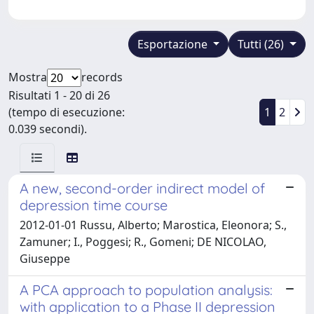
Esportazione
Tutti (26)
Mostra
records
Risultati 1 - 20 di 26
(tempo di esecuzione:
1
2
0.039 secondi).
A new, second-order indirect model of
depression time course
2012-01-01 Russu, Alberto; Marostica, Eleonora; S.,
Zamuner; I., Poggesi; R., Gomeni; DE NICOLAO,
Giuseppe
A PCA approach to population analysis:
with application to a Phase II depression