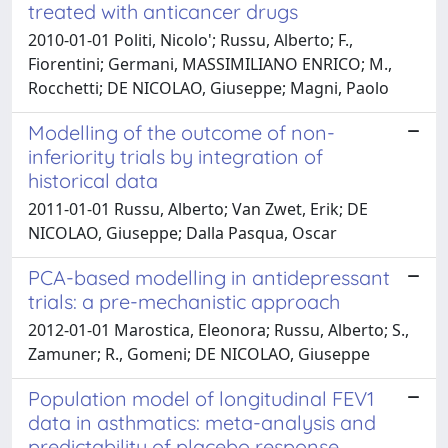
treated with anticancer drugs
2010-01-01 Politi, Nicolo'; Russu, Alberto; F.,
Fiorentini; Germani, MASSIMILIANO ENRICO; M.,
Rocchetti; DE NICOLAO, Giuseppe; Magni, Paolo
Modelling of the outcome of non-
inferiority trials by integration of
historical data
2011-01-01 Russu, Alberto; Van Zwet, Erik; DE
NICOLAO, Giuseppe; Dalla Pasqua, Oscar
PCA-based modelling in antidepressant
trials: a pre-mechanistic approach
2012-01-01 Marostica, Eleonora; Russu, Alberto; S.,
Zamuner; R., Gomeni; DE NICOLAO, Giuseppe
Population model of longitudinal FEV1
data in asthmatics: meta-analysis and
predictability of placebo response