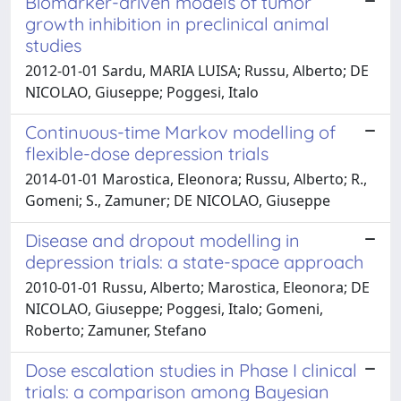
Biomarker-driven models of tumor
growth inhibition in preclinical animal
studies
2012-01-01 Sardu, MARIA LUISA; Russu, Alberto; DE
NICOLAO, Giuseppe; Poggesi, Italo
Continuous-time Markov modelling of
flexible-dose depression trials
2014-01-01 Marostica, Eleonora; Russu, Alberto; R.,
Gomeni; S., Zamuner; DE NICOLAO, Giuseppe
Disease and dropout modelling in
depression trials: a state-space approach
2010-01-01 Russu, Alberto; Marostica, Eleonora; DE
NICOLAO, Giuseppe; Poggesi, Italo; Gomeni,
Roberto; Zamuner, Stefano
Dose escalation studies in Phase I clinical
trials: a comparison among Bayesian