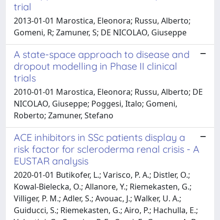
trial
2013-01-01 Marostica, Eleonora; Russu, Alberto;
Gomeni, R; Zamuner, S; DE NICOLAO, Giuseppe
A state-space approach to disease and
dropout modelling in Phase II clinical
trials
2010-01-01 Marostica, Eleonora; Russu, Alberto; DE
NICOLAO, Giuseppe; Poggesi, Italo; Gomeni,
Roberto; Zamuner, Stefano
ACE inhibitors in SSc patients display a
risk factor for scleroderma renal crisis - A
EUSTAR analysis
2020-01-01 Butikofer, L.; Varisco, P. A.; Distler, O.;
Kowal-Bielecka, O.; Allanore, Y.; Riemekasten, G.;
Villiger, P. M.; Adler, S.; Avouac, J.; Walker, U. A.;
Guiducci, S.; Riemekasten, G.; Airo, P.; Hachulla, E.;