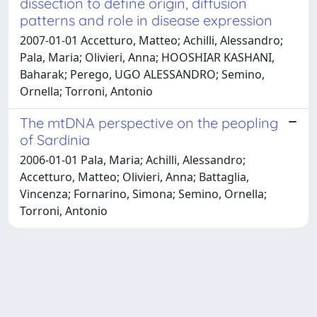
dissection to define origin, diffusion
patterns and role in disease expression
2007-01-01 Accetturo, Matteo; Achilli, Alessandro;
Pala, Maria; Olivieri, Anna; HOOSHIAR KASHANI,
Baharak; Perego, UGO ALESSANDRO; Semino,
Ornella; Torroni, Antonio
The mtDNA perspective on the peopling
of Sardinia
2006-01-01 Pala, Maria; Achilli, Alessandro;
Accetturo, Matteo; Olivieri, Anna; Battaglia,
Vincenza; Fornarino, Simona; Semino, Ornella;
Torroni, Antonio
Powered by
IRIS
-
about IRIS
-
Utilizzo dei cookie
Copyright © 2026