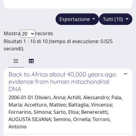
Esportazione
Tutti (10)
Mostra
records
Risultati 1 - 10 di 10 (tempo di esecuzione: 0.025
secondi).
Back to Africa about 40,000 years ago:
evidence from human mitochondrial
DNA
2006-01-01 Olivieri, Anna; Achilli, Alessandro; Pala,
Maria; Accetturo, Matteo; Battaglia, Vincenza;
Fornarino, Simona; Sarto, Elisa; Benerecetti,
AUGUSTA SILVANA; Semino, Ornella; Torroni,
Antonio