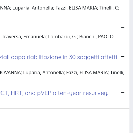
NA; Luparia, Antonella; Fazzi, ELISA MARIA; Tinelli, C;
ra; Traversa, Emanuela; Lombardi, G.; Bianchi, PAOLO
iali dopo riabilitazione in 30 soggetti affetti
IOVANNA; Luparia, Antonella; Fazzi, ELISA MARIA; Tinelli,
 OCT, HRT, and pVEP a ten-year resurvey.