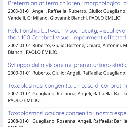
Preterm an at term children : morphological 
2009-01-01 Angeli, Raffaella; Ruberto, Giulio; Guagliano, 
Vandelli, G; Milano, Giovanni; Bianchi, PAOLO EMILIO
Relationship between visual acuity, visual evo
than 100 Cerebral Visual Impairment affected 
2007-01-01 Ruberto, Giulio; Bertone, Chiara; Antonini, M;
Bianchi, PAOLO EMILIO
Sviluppo della visione nei prematuri:uno studio
2009-01-01 Ruberto, Giulio; Angeli, Raffaella; Guaglian
Toxoplasmosi congenita: un caso di corioretini
2007-01-01 Guagliano, Rosanna; Angeli, Raffaella; Barillà,
PAOLO EMILIO
Toxoplasmosi oculare congenita : nostra esper
2008-01-01 Guagliano, Rosanna; Angeli, Raffaella; Barill