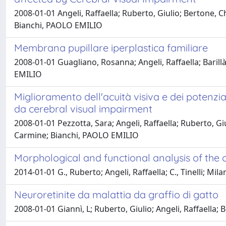
2008-01-01 Angeli, Raffaella; Ruberto, Giulio; Bertone, C
Bianchi, PAOLO EMILIO
Membrana pupillare iperplastica familiare
2008-01-01 Guagliano, Rosanna; Angeli, Raffaella; Barill
EMILIO
Miglioramento dell'acuità visiva e dei potenziali
da cerebral visual impairment
2008-01-01 Pezzotta, Sara; Angeli, Raffaella; Ruberto, G
Carmine; Bianchi, PAOLO EMILIO
Morphological and functional analysis of the
2014-01-01 G., Ruberto; Angeli, Raffaella; C., Tinelli; M
Neuroretinite da malattia da graffio di gatto
2008-01-01 Giannì, L; Ruberto, Giulio; Angeli, Raffaell