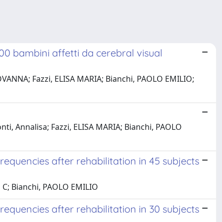
100 bambini affetti da cerebral visual
GIOVANNA; Fazzi, ELISA MARIA; Bianchi, PAOLO EMILIO;
onti, Annalisa; Fazzi, ELISA MARIA; Bianchi, PAOLO
equencies after rehabilitation in 45 subjects
li, C; Bianchi, PAOLO EMILIO
equencies after rehabilitation in 30 subjects