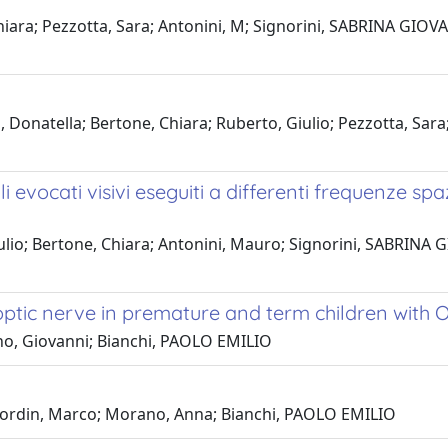
hiara; Pezzotta, Sara; Antonini, M; Signorini, SABRINA GIOVAN
à, Donatella; Bertone, Chiara; Ruberto, Giulio; Pezzotta, Sa
 evocati visivi eseguiti a differenti frequenze spaz
iulio; Bertone, Chiara; Antonini, Mauro; Signorini, SABRINA G
 optic nerve in premature and term children with
ilano, Giovanni; Bianchi, PAOLO EMILIO
a; Bordin, Marco; Morano, Anna; Bianchi, PAOLO EMILIO