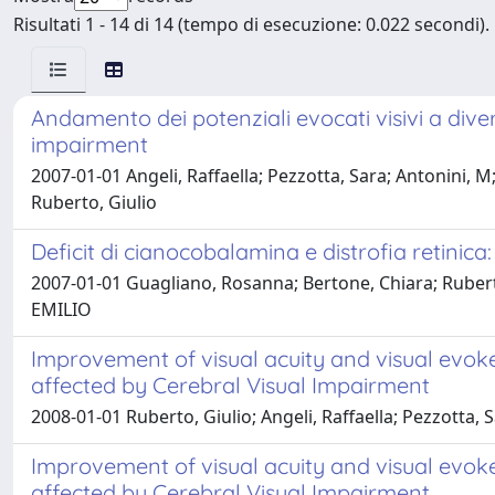
Risultati 1 - 14 di 14 (tempo di esecuzione: 0.022 secondi).
Andamento dei potenziali evocati visivi a divers
impairment
2007-01-01 Angeli, Raffaella; Pezzotta, Sara; Antonini,
Ruberto, Giulio
Deficit di cianocobalamina e distrofia retinica:
2007-01-01 Guagliano, Rosanna; Bertone, Chiara; Ruberto,
EMILIO
Improvement of visual acuity and visual evoked
affected by Cerebral Visual Impairment
2008-01-01 Ruberto, Giulio; Angeli, Raffaella; Pezzotta, 
Improvement of visual acuity and visual evoked
affected by Cerebral Visual Impairment