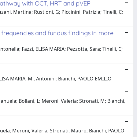
l pathway with OCT, HRT and pVEP
i, Martina; Rustioni, G; Piccinini, Patrizia; Tinelli, C;
l frequencies and fundus findings in more
onella; Fazzi, ELISA MARIA; Pezzotta, Sara; Tinelli, C;
 ELISA MARIA; M., Antonini; Bianchi, PAOLO EMILIO
nuela; Bollani, L; Meroni, Valeria; Stronati, M; Bianchi,
nuela; Meroni, Valeria; Stronati, Mauro; Bianchi, PAOLO