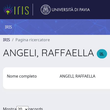
IRIS
IRIS
Pagina ricercatore
ANGELI, RAFFAELLA
Nome completo
ANGELI, RAFFAELLA
Mostra
records