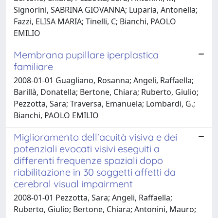
Signorini, SABRINA GIOVANNA; Luparia, Antonella;
Fazzi, ELISA MARIA; Tinelli, C; Bianchi, PAOLO
EMILIO
Membrana pupillare iperplastica
familiare
2008-01-01 Guagliano, Rosanna; Angeli, Raffaella;
Barillà, Donatella; Bertone, Chiara; Ruberto, Giulio;
Pezzotta, Sara; Traversa, Emanuela; Lombardi, G.;
Bianchi, PAOLO EMILIO
Miglioramento dell'acuità visiva e dei
potenziali evocati visivi eseguiti a
differenti frequenze spaziali dopo
riabilitazione in 30 soggetti affetti da
cerebral visual impairment
2008-01-01 Pezzotta, Sara; Angeli, Raffaella;
Ruberto, Giulio; Bertone, Chiara; Antonini, Mauro;