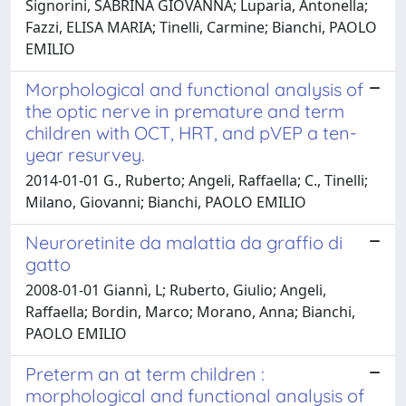
Signorini, SABRINA GIOVANNA; Luparia, Antonella;
Fazzi, ELISA MARIA; Tinelli, Carmine; Bianchi, PAOLO
EMILIO
Morphological and functional analysis of
the optic nerve in premature and term
children with OCT, HRT, and pVEP a ten-
year resurvey.
2014-01-01 G., Ruberto; Angeli, Raffaella; C., Tinelli;
Milano, Giovanni; Bianchi, PAOLO EMILIO
Neuroretinite da malattia da graffio di
gatto
2008-01-01 Giannì, L; Ruberto, Giulio; Angeli,
Raffaella; Bordin, Marco; Morano, Anna; Bianchi,
PAOLO EMILIO
Preterm an at term children :
morphological and functional analysis of