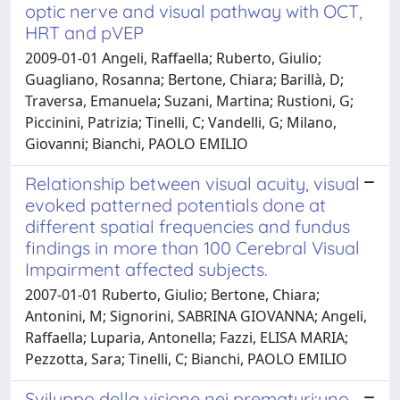
optic nerve and visual pathway with OCT,
HRT and pVEP
2009-01-01 Angeli, Raffaella; Ruberto, Giulio;
Guagliano, Rosanna; Bertone, Chiara; Barillà, D;
Traversa, Emanuela; Suzani, Martina; Rustioni, G;
Piccinini, Patrizia; Tinelli, C; Vandelli, G; Milano,
Giovanni; Bianchi, PAOLO EMILIO
Relationship between visual acuity, visual
evoked patterned potentials done at
different spatial frequencies and fundus
findings in more than 100 Cerebral Visual
Impairment affected subjects.
2007-01-01 Ruberto, Giulio; Bertone, Chiara;
Antonini, M; Signorini, SABRINA GIOVANNA; Angeli,
Raffaella; Luparia, Antonella; Fazzi, ELISA MARIA;
Pezzotta, Sara; Tinelli, C; Bianchi, PAOLO EMILIO
Sviluppo della visione nei prematuri:uno