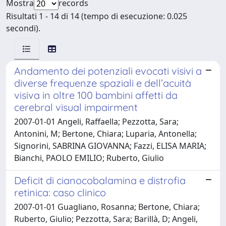
Mostra
records
Risultati 1 - 14 di 14 (tempo di esecuzione: 0.025
secondi).
Andamento dei potenziali evocati visivi a
diverse frequenze spaziali e dell’acuità
visiva in oltre 100 bambini affetti da
cerebral visual impairment
2007-01-01 Angeli, Raffaella; Pezzotta, Sara;
Antonini, M; Bertone, Chiara; Luparia, Antonella;
Signorini, SABRINA GIOVANNA; Fazzi, ELISA MARIA;
Bianchi, PAOLO EMILIO; Ruberto, Giulio
Deficit di cianocobalamina e distrofia
retinica: caso clinico
2007-01-01 Guagliano, Rosanna; Bertone, Chiara;
Ruberto, Giulio; Pezzotta, Sara; Barillà, D; Angeli,