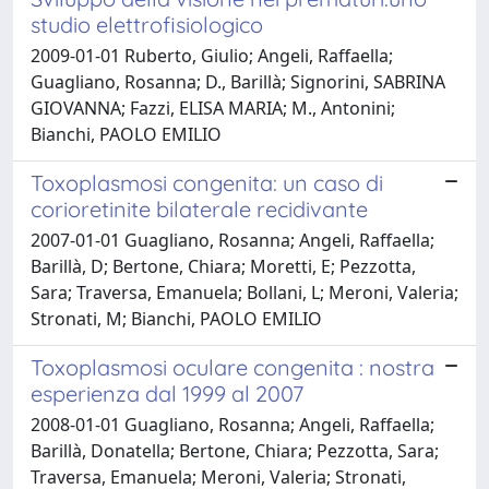
studio elettrofisiologico
2009-01-01 Ruberto, Giulio; Angeli, Raffaella;
Guagliano, Rosanna; D., Barillà; Signorini, SABRINA
GIOVANNA; Fazzi, ELISA MARIA; M., Antonini;
Bianchi, PAOLO EMILIO
Toxoplasmosi congenita: un caso di
corioretinite bilaterale recidivante
2007-01-01 Guagliano, Rosanna; Angeli, Raffaella;
Barillà, D; Bertone, Chiara; Moretti, E; Pezzotta,
Sara; Traversa, Emanuela; Bollani, L; Meroni, Valeria;
Stronati, M; Bianchi, PAOLO EMILIO
Toxoplasmosi oculare congenita : nostra
esperienza dal 1999 al 2007
2008-01-01 Guagliano, Rosanna; Angeli, Raffaella;
Barillà, Donatella; Bertone, Chiara; Pezzotta, Sara;
Traversa, Emanuela; Meroni, Valeria; Stronati,