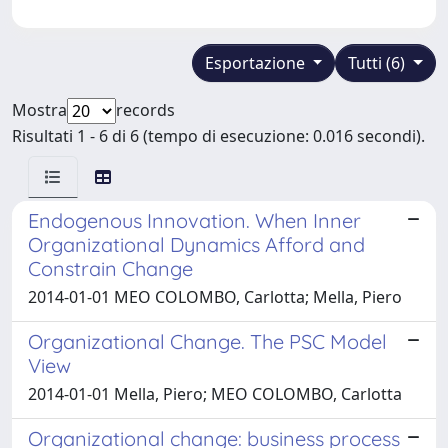
Esportazione
Tutti (6)
Mostra
records
Risultati 1 - 6 di 6 (tempo di esecuzione: 0.016 secondi).
Endogenous Innovation. When Inner
Organizational Dynamics Afford and
Constrain Change
2014-01-01 MEO COLOMBO, Carlotta; Mella, Piero
Organizational Change. The PSC Model
View
2014-01-01 Mella, Piero; MEO COLOMBO, Carlotta
Organizational change: business process