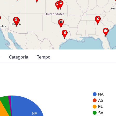
e
Categoria
Tempo
NA
AS
EU
SA
NA