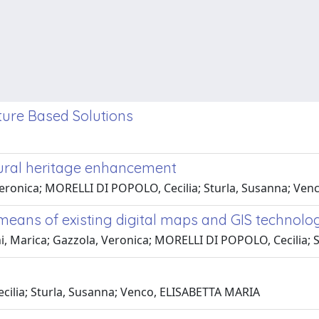
ature Based Solutions
tural heritage enhancement
 Veronica; MORELLI DI POPOLO, Cecilia; Sturla, Susanna; Ve
means of existing digital maps and GIS technolo
ini, Marica; Gazzola, Veronica; MORELLI DI POPOLO, Cecilia;
ilia; Sturla, Susanna; Venco, ELISABETTA MARIA