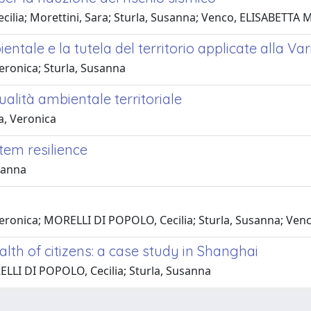
lia; Morettini, Sara; Sturla, Susanna; Venco, ELISABETTA 
entale e la tutela del territorio applicate alla Va
eronica; Sturla, Susanna
ualità ambientale territoriale
a, Veronica
tem resilience
sanna
 Veronica; MORELLI DI POPOLO, Cecilia; Sturla, Susanna; Ve
th of citizens: a case study in Shanghai
LLI DI POPOLO, Cecilia; Sturla, Susanna