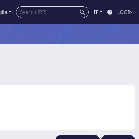
glia
IT
LOGIN