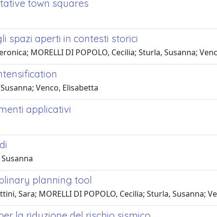
tative town squares
 spazi aperti in contesti storici
 Veronica; MORELLI DI POPOLO, Cecilia; Sturla, Susanna; Ve
ntensification
, Susanna; Venco, Elisabetta
enti applicativi
di
, Susanna
iplinary planning tool
ttini, Sara; MORELLI DI POPOLO, Cecilia; Sturla, Susanna; 
per la riduzione del rischio sismico