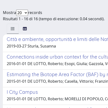
Mostra
records
Risultati 1 - 16 di 16 (tempo di esecuzione: 0.04 secondi).
Città e ambiente, opportunità e limiti delle N
2019-03-27 Sturla, Susanna
Connections inside urban context for the cul
2016-01-01 DE LOTTO, Roberto; Esopi, Giulia; Gazzola,
Estimating the Biotope Area Factor (BAF) by 
2015-01-01 DE LOTTO, Roberto; Casella, Vittorio; Franz
I City Campus
2015-01-01 DE LOTTO, Roberto; MORELLI DI POPOLO, Cec