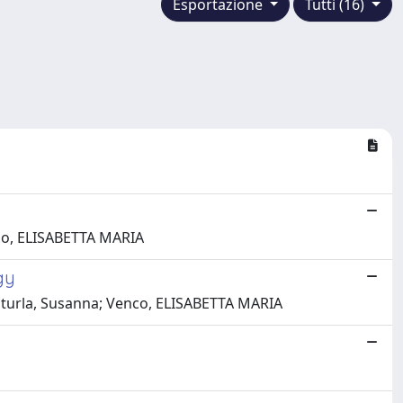
Esportazione
Tutti (16)
nco, ELISABETTA MARIA
gy
 Sturla, Susanna; Venco, ELISABETTA MARIA