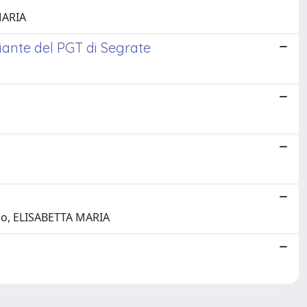
MARIA
riante del PGT di Segrate
nco, ELISABETTA MARIA