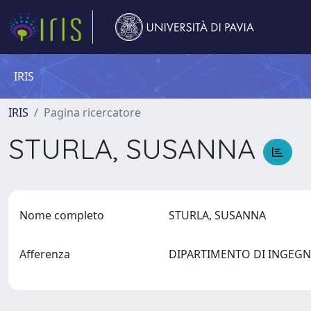
IRIS
IRIS
Pagina ricercatore
STURLA, SUSANNA
Nome completo
STURLA, SUSANNA
Afferenza
DIPARTIMENTO DI INGEGN