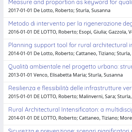
Measure and proportion as keyword for quali
2017-01-01 De Lotto, Roberto; Sturla, Susanna
Metodo di intervento per la rigenerazione degli
2016-01-01 DE LOTTO, Roberto; Esopi, Giulia; Gazzola,
Planning support tool for rural architectural i
2014-01-01 De Lotto, Roberto; Cattaneo, Tiziano; Sturla
Qualità ambientale nel progetto urbano: strum
2013-01-01 Venco, Elisabetta Maria; Sturla, Susanna
Resilienza e flessibilità delle infrastrutture ver
2015-01-01 DE LOTTO, Roberto; Malinverni, Sara; Sturla
Rural Architectural Intensificaton: a multidisc
2014-01-01 DE LOTTO, Roberto; Cattaneo, Tiziano; More
Sicurezza e prevenzione: scenari pianificatori 