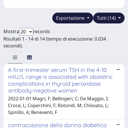
Esportazione
Tutti (14)
Mostra
records
Risultati 1 - 14 di 14 (tempo di esecuzione: 0.034
secondi).
A first-trimester serum TSH in the 4-10
mIU/L range is associated with obstetric
complications in thyroid peroxidase
antibody-negative women
2022-01-01 Magri, F; Bellingeri, C; De Maggio, I;
Croce, L; Coperchini, F; Rotondi, M; Chiovato, L;
Spinillo, A; Beneventi, F
contraccezione della donna diabetica