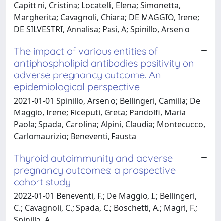
Capittini, Cristina; Locatelli, Elena; Simonetta,
Margherita; Cavagnoli, Chiara; DE MAGGIO, Irene;
DE SILVESTRI, Annalisa; Pasi, A; Spinillo, Arsenio
The impact of various entities of
antiphospholipid antibodies positivity on
adverse pregnancy outcome. An
epidemiological perspective
2021-01-01 Spinillo, Arsenio; Bellingeri, Camilla; De
Maggio, Irene; Riceputi, Greta; Pandolfi, Maria
Paola; Spada, Carolina; Alpini, Claudia; Montecucco,
Carlomaurizio; Beneventi, Fausta
Thyroid autoimmunity and adverse
pregnancy outcomes: a prospective
cohort study
2022-01-01 Beneventi, F.; De Maggio, I.; Bellingeri,
C.; Cavagnoli, C.; Spada, C.; Boschetti, A.; Magri, F.;
Spinillo, A.