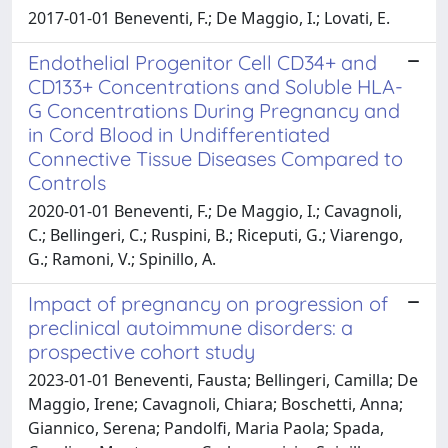
2017-01-01 Beneventi, F.; De Maggio, I.; Lovati, E.
Endothelial Progenitor Cell CD34+ and
CD133+ Concentrations and Soluble HLA-
G Concentrations During Pregnancy and
in Cord Blood in Undifferentiated
Connective Tissue Diseases Compared to
Controls
2020-01-01 Beneventi, F.; De Maggio, I.; Cavagnoli,
C.; Bellingeri, C.; Ruspini, B.; Riceputi, G.; Viarengo,
G.; Ramoni, V.; Spinillo, A.
Impact of pregnancy on progression of
preclinical autoimmune disorders: a
prospective cohort study
2023-01-01 Beneventi, Fausta; Bellingeri, Camilla; De
Maggio, Irene; Cavagnoli, Chiara; Boschetti, Anna;
Giannico, Serena; Pandolfi, Maria Paola; Spada,