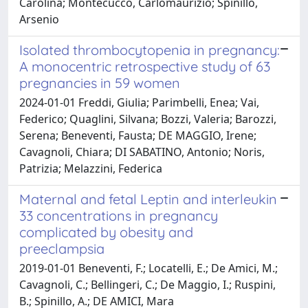
Carolina; Montecucco, Carlomaurizio; Spinillo,
Arsenio
Isolated thrombocytopenia in pregnancy:
A monocentric retrospective study of 63
pregnancies in 59 women
2024-01-01 Freddi, Giulia; Parimbelli, Enea; Vai,
Federico; Quaglini, Silvana; Bozzi, Valeria; Barozzi,
Serena; Beneventi, Fausta; DE MAGGIO, Irene;
Cavagnoli, Chiara; DI SABATINO, Antonio; Noris,
Patrizia; Melazzini, Federica
Maternal and fetal Leptin and interleukin
33 concentrations in pregnancy
complicated by obesity and
preeclampsia
2019-01-01 Beneventi, F.; Locatelli, E.; De Amici, M.;
Cavagnoli, C.; Bellingeri, C.; De Maggio, I.; Ruspini,
B.; Spinillo, A.; DE AMICI, Mara