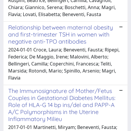
Ruspini, Beatrice; Bellingeri, Camilla; Cavagnoli,
Chiara; Giannico, Serena; Boschetti, Anna; Magri,
Flavia; Lovati, Elisabetta; Beneventi, Fausta
Relationship between maternal obesity
and first-trimester TSH in women with
negative anti-TPO antibodies
2024-01-01 Croce, Laura; Beneventi, Fausta; Ripepi,
Federica; De Maggio, Irene; Malovini, Alberto;
Bellingeri, Camilla; Coperchini, Francesca; Teliti,
Marsida; Rotondi, Mario; Spinillo, Arsenio; Magri,
Flavia
The Immunosignature of Mother/Fetus
Couples in Gestational Diabetes Mellitus:
Role of HLA-G 14 bp ins/del and PAPP-A
A/C Polymorphisms in the Uterine
Inflammatory Milieu
2017-01-01 Martinetti, Miryam; Beneventi, Fausta;