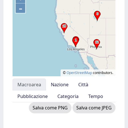
–
©
OpenStreetMap
contributors.
Macroarea
Nazione
Città
Pubblicazione
Categoria
Tempo
Salva come PNG
Salva come JPEG