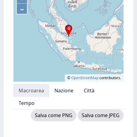
–
©
OpenStreetMap
contributors.
Macroarea
Nazione
Città
Tempo
Salva come PNG
Salva come JPEG