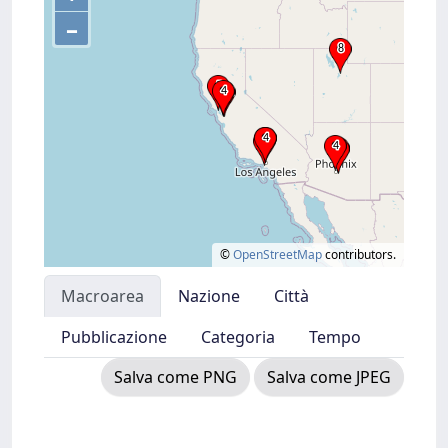
–
©
OpenStreetMap
contributors.
Macroarea
Nazione
Città
Pubblicazione
Categoria
Tempo
Salva come PNG
Salva come JPEG