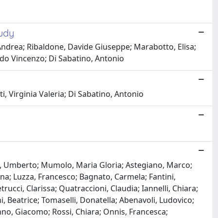
tudy
 Andrea; Ribaldone, Davide Giuseppe; Marabotto, Elisa;
rdo Vincenzo; Di Sabatino, Antonio
i, Virginia Valeria; Di Sabatino, Antonio
lta, Umberto; Mumolo, Maria Gloria; Astegiano, Marco;
lina; Luzza, Francesco; Bagnato, Carmela; Fantini,
ucci, Clarissa; Quatraccioni, Claudia; Iannelli, Chiara;
i, Beatrice; Tomaselli, Donatella; Abenavoli, Ludovico;
unno, Giacomo; Rossi, Chiara; Onnis, Francesca;