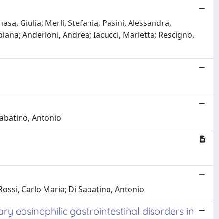
sa, Giulia; Merli, Stefania; Pasini, Alessandra;
iana; Anderloni, Andrea; Iacucci, Marietta; Rescigno,
Sabatino, Antonio
Rossi, Carlo Maria; Di Sabatino, Antonio
ary eosinophilic gastrointestinal disorders in