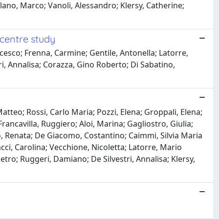
ano, Marco; Vanoli, Alessandro; Klersy, Catherine;
 centre study
cesco; Frenna, Carmine; Gentile, Antonella; Latorre,
ri, Annalisa; Corazza, Gino Roberto; Di Sabatino,
Matteo; Rossi, Carlo Maria; Pozzi, Elena; Groppali, Elena;
rancavilla, Ruggiero; Aloi, Marina; Gagliostro, Giulia;
o, Renata; De Giacomo, Costantino; Caimmi, Silvia Maria
cci, Carolina; Vecchione, Nicoletta; Latorre, Mario
etro; Ruggeri, Damiano; De Silvestri, Annalisa; Klersy,