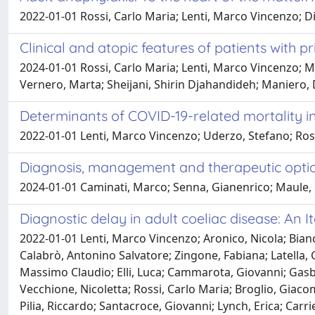
2022-01-01 Rossi, Carlo Maria; Lenti, Marco Vincenzo; D
Clinical and atopic features of patients with pr
2024-01-01 Rossi, Carlo Maria; Lenti, Marco Vincenzo; Me
Vernero, Marta; Sheijani, Shirin Djahandideh; Maniero, 
Determinants of COVID-19-related mortality in
2022-01-01 Lenti, Marco Vincenzo; Uderzo, Stefano; Rossi,
Diagnosis, management and therapeutic option
2024-01-01 Caminati, Marco; Senna, Gianenrico; Maule, 
Diagnostic delay in adult coeliac disease: An I
2022-01-01 Lenti, Marco Vincenzo; Aronico, Nicola; Bian
Calabrò, Antonino Salvatore; Zingone, Fabiana; Latella, G
Massimo Claudio; Elli, Luca; Cammarota, Giovanni; Gasbar
Vecchione, Nicoletta; Rossi, Carlo Maria; Broglio, Giacom
Pilia, Riccardo; Santacroce, Giovanni; Lynch, Erica; Car