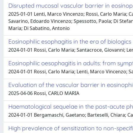
Disrupted mucosal vascular barrier in eosinoph
2025-01-01 Lenti, Marco Vincenzo; Rossi, Carlo Maria; Can
Savarino, Edoardo Vincenzo; Spessotto, Paola; Di Stefan
Maria; Di Sabatino, Antonio
Eosinophilic esophagitis in the era of biologics
2024-01-01 Rossi, Carlo Maria; Santacroce, Giovanni; Le
Eosinophilic oesophagitis in adults: from sym
2024-01-01 Rossi, Carlo Maria; Lenti, Marco Vincenzo; Sa
Evaluation of the vascular barrier in eosinophi
2025-04-06 Rossi, CARLO MARIA
Haematological sequelae in the post-acute p
2024-01-01 Bergamaschi, Gaetano; Barteselli, Chiara; Cal
High prevalence of sensitization to non-specific