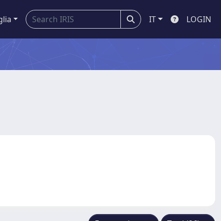
glia
IT
LOGIN