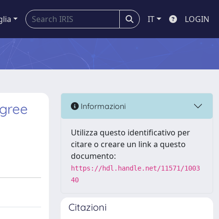
glia
IT
LOGIN
egree
Informazioni
Utilizza questo identificativo per
citare o creare un link a questo
documento:
https://hdl.handle.net/11571/1003
40
Citazioni