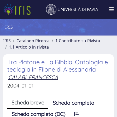
IRIS
IRIS
Catalogo Ricerca
1 Contributo su Rivista
1.1 Articolo in rivista
Tra Platone e La Bibbia. Ontologia e
teologia in Filone di Alessandria
CALABI, FRANCESCA
2004-01-01
Scheda breve
Scheda completa
Scheda completa (DC)