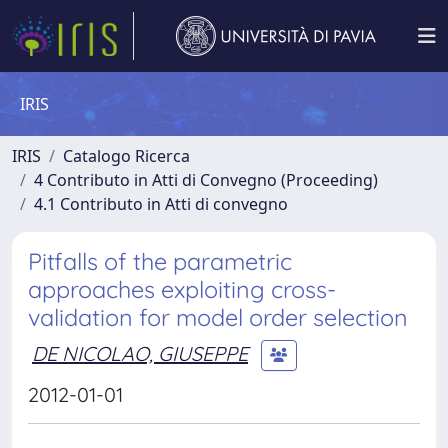
IRIS
IRIS
Catalogo Ricerca
4 Contributo in Atti di Convegno (Proceeding)
4.1 Contributo in Atti di convegno
Pitfalls of the parametric
approaches exploiting cross-
validation for model order selection
DE NICOLAO, GIUSEPPE
2012-01-01