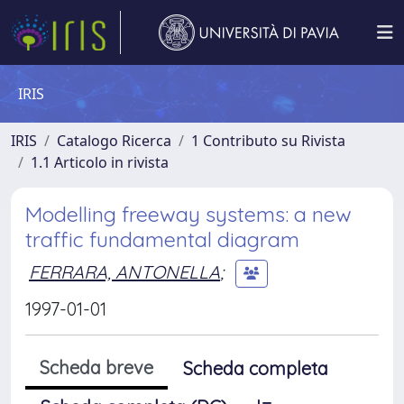
IRIS
IRIS
Catalogo Ricerca
1 Contributo su Rivista
1.1 Articolo in rivista
Modelling freeway systems: a new
traffic fundamental diagram
FERRARA, ANTONELLA
;
1997-01-01
Scheda breve
Scheda completa