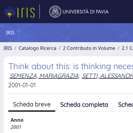
IRIS
IRIS
Catalogo Ricerca
2 Contributo in Volume
2.1 C
Think about this: is thinking nec
SEMENZA, MARIAGRAZIA
;
SETTI, ALESSAND
2001-01-01
Scheda breve
Scheda completa
Sche
Anno
2001