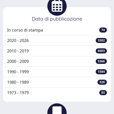
Data di pubblicazione
In corso di stampa
74
2020 - 2026
3302
2010 - 2019
6003
2000 - 2009
5366
1990 - 1999
1584
1980 - 1989
526
1973 - 1979
83