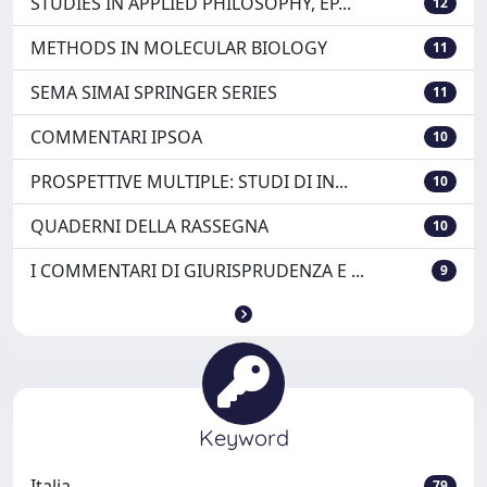
STUDIES IN APPLIED PHILOSOPHY, EP...
12
METHODS IN MOLECULAR BIOLOGY
11
SEMA SIMAI SPRINGER SERIES
11
COMMENTARI IPSOA
10
PROSPETTIVE MULTIPLE: STUDI DI IN...
10
QUADERNI DELLA RASSEGNA
10
I COMMENTARI DI GIURISPRUDENZA E ...
9
Keyword
Italia
79