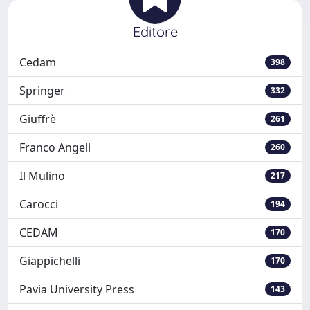
Editore
Cedam
398
Springer
332
Giuffrè
261
Franco Angeli
260
Il Mulino
217
Carocci
194
CEDAM
170
Giappichelli
170
Pavia University Press
143