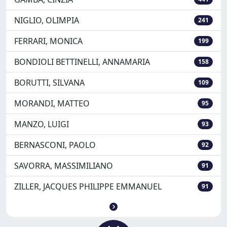
NIGLIO, OLIMPIA
241
FERRARI, MONICA
199
BONDIOLI BETTINELLI, ANNAMARIA
158
BORUTTI, SILVANA
109
MORANDI, MATTEO
95
MANZO, LUIGI
93
BERNASCONI, PAOLO
92
SAVORRA, MASSIMILIANO
91
ZILLER, JACQUES PHILIPPE EMMANUEL
91