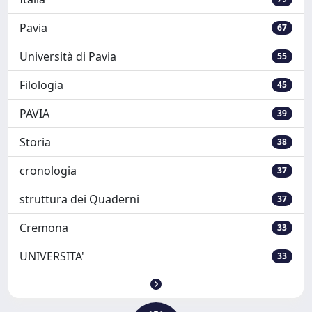
Pavia
67
Università di Pavia
55
Filologia
45
PAVIA
39
Storia
38
cronologia
37
struttura dei Quaderni
37
Cremona
33
UNIVERSITA'
33