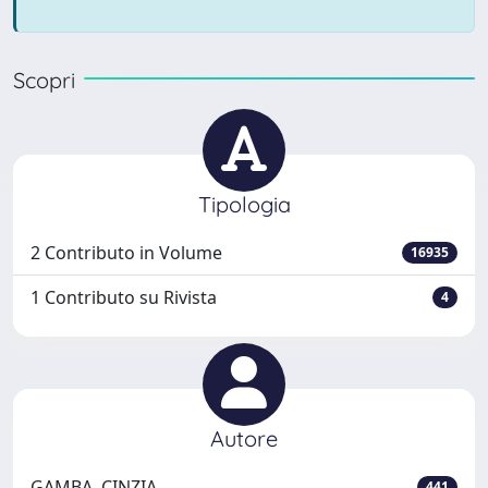
Scopri
Tipologia
2 Contributo in Volume
16935
1 Contributo su Rivista
4
Autore
GAMBA, CINZIA
441