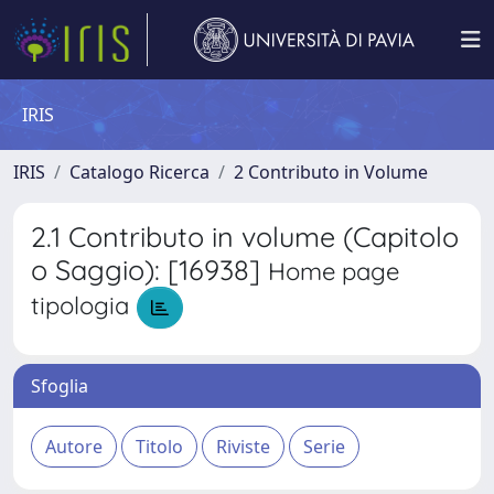
IRIS
IRIS
Catalogo Ricerca
2 Contributo in Volume
2.1 Contributo in volume (Capitolo
o Saggio): [16938]
Home page
tipologia
Sfoglia