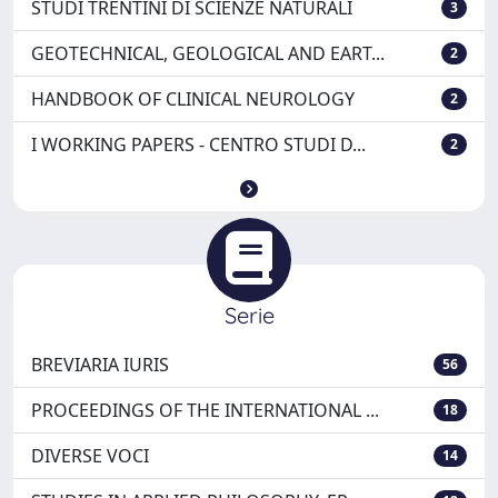
STUDI TRENTINI DI SCIENZE NATURALI
3
GEOTECHNICAL, GEOLOGICAL AND EART...
2
HANDBOOK OF CLINICAL NEUROLOGY
2
I WORKING PAPERS - CENTRO STUDI D...
2
Serie
BREVIARIA IURIS
56
PROCEEDINGS OF THE INTERNATIONAL ...
18
DIVERSE VOCI
14