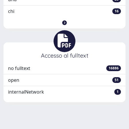
chi
16
Accesso al fulltext
no fulltext
16886
open
51
internalNetwork
1