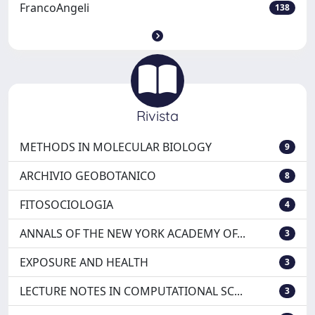
FrancoAngeli
138
Rivista
METHODS IN MOLECULAR BIOLOGY
9
ARCHIVIO GEOBOTANICO
8
FITOSOCIOLOGIA
4
ANNALS OF THE NEW YORK ACADEMY OF...
3
EXPOSURE AND HEALTH
3
LECTURE NOTES IN COMPUTATIONAL SC...
3