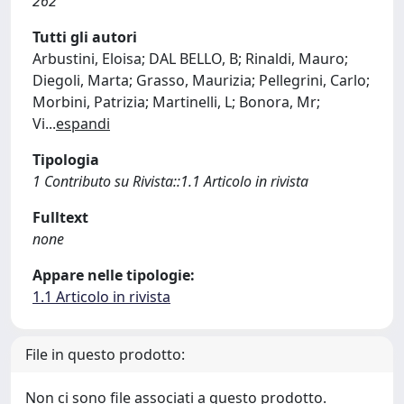
262
Tutti gli autori
Arbustini, Eloisa; DAL BELLO, B; Rinaldi, Mauro;
Diegoli, Marta; Grasso, Maurizia; Pellegrini, Carlo;
Morbini, Patrizia; Martinelli, L; Bonora, Mr;
Vi
...
espandi
Tipologia
1 Contributo su Rivista::1.1 Articolo in rivista
Fulltext
none
Appare nelle tipologie:
1.1 Articolo in rivista
File in questo prodotto:
Non ci sono file associati a questo prodotto.