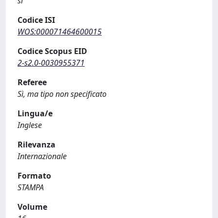
sì
Codice ISI
WOS:000071464600015
Codice Scopus EID
2-s2.0-0030955371
Referee
Sì, ma tipo non specificato
Lingua/e
Inglese
Rilevanza
Internazionale
Formato
STAMPA
Volume