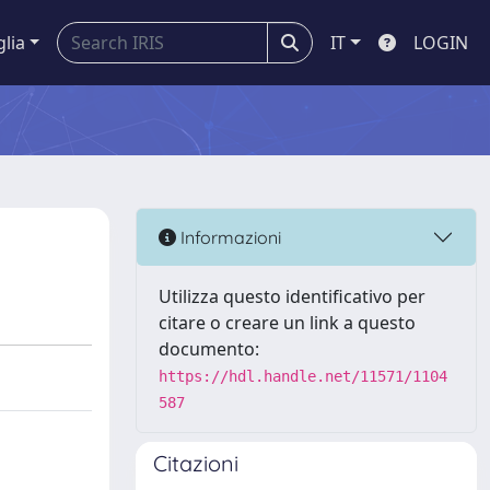
glia
IT
LOGIN
Informazioni
Utilizza questo identificativo per
citare o creare un link a questo
documento:
https://hdl.handle.net/11571/1104
587
Citazioni