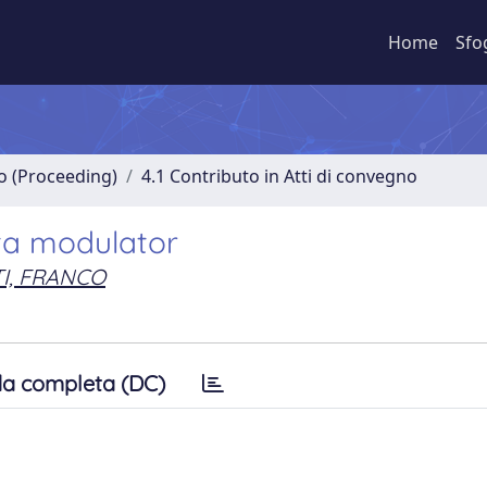
Home
Sfo
no (Proceeding)
4.1 Contributo in Atti di convegno
ta modulator
I, FRANCO
a completa (DC)