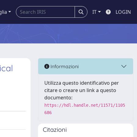
glia
IT
LOGIN
ical
Informazioni
Utilizza questo identificativo per
citare o creare un link a questo
documento:
https://hdl.handle.net/11571/1105
686
Citazioni