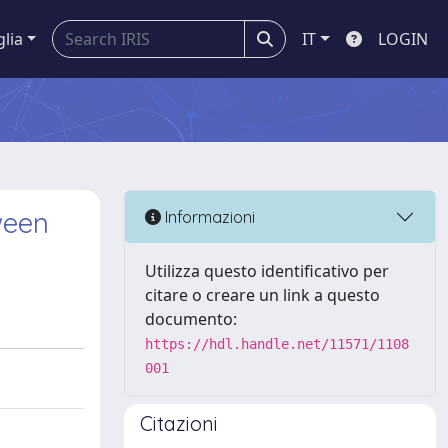
glia
IT
LOGIN
ween
Informazioni
Utilizza questo identificativo per
citare o creare un link a questo
documento:
https://hdl.handle.net/11571/1108
001
Citazioni