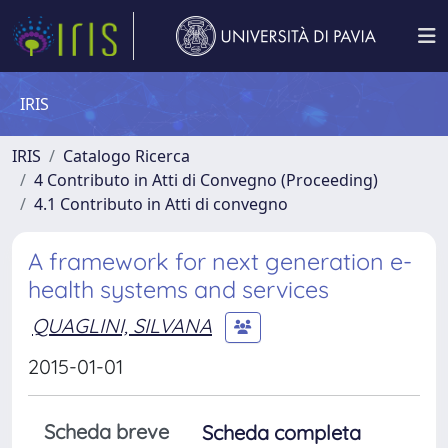
IRIS
IRIS
Catalogo Ricerca
4 Contributo in Atti di Convegno (Proceeding)
4.1 Contributo in Atti di convegno
A framework for next generation e-
health systems and services
QUAGLINI, SILVANA
2015-01-01
Scheda breve
Scheda completa