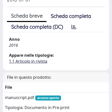
Scheda breve
Scheda completa
Scheda completa (DC)
Anno
2016
Appare nelle tipologie:
1.1 Articolo in rivista
File in questo prodotto:
File
manuscript.pdf
accesso aperto
Tipologia: Documento in Pre-print