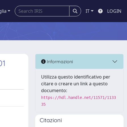
glia
IT
LOGIN
01
Informazioni
Utilizza questo identificativo per
citare o creare un link a questo
documento:
https://hdl.handle.net/11571/1133
35
Citazioni