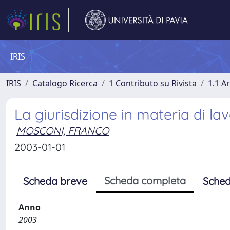
IRIS
IRIS
Catalogo Ricerca
1 Contributo su Rivista
1.1 Ar
La giurisdizione in materia di l
MOSCONI, FRANCO
2003-01-01
Scheda completa
Scheda breve
Sched
Anno
2003