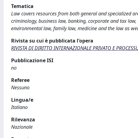
Tematica
Law covers resources from both general and specialized are
criminology, business law, banking, corporate and tax law, co
environmental law, family law, medicine and the law as wel
Rivista su cui è pubblicata l'opera
RIVISTA DI DIRITTO INTERNAZIONALE PRIVATO E PROCESS
Pubblicazione ISI
no
Referee
Nessuno
Lingua/e
Italiano
Rilevanza
Nazionale