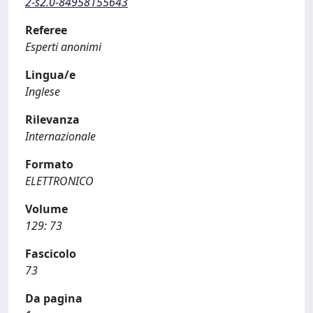
2-s2.0-84958155643
Referee
Esperti anonimi
Lingua/e
Inglese
Rilevanza
Internazionale
Formato
ELETTRONICO
Volume
129: 73
Fascicolo
73
Da pagina