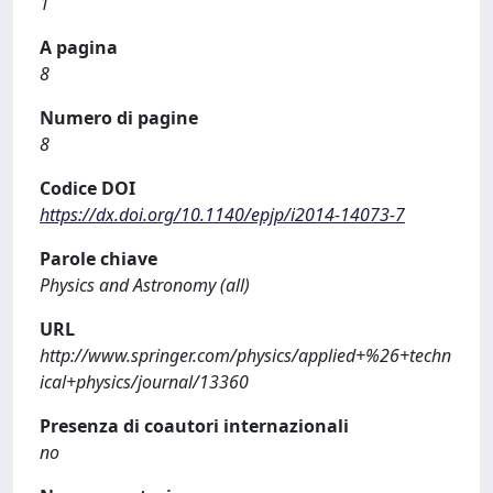
1
A pagina
8
Numero di pagine
8
Codice DOI
https://dx.doi.org/10.1140/epjp/i2014-14073-7
Parole chiave
Physics and Astronomy (all)
URL
http://www.springer.com/physics/applied+%26+techn
ical+physics/journal/13360
Presenza di coautori internazionali
no