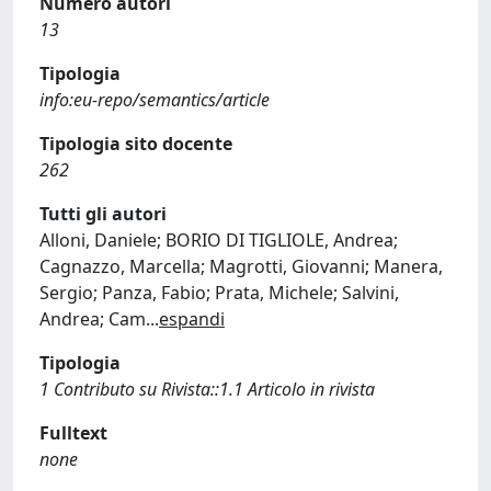
Numero autori
13
Tipologia
info:eu-repo/semantics/article
Tipologia sito docente
262
Tutti gli autori
Alloni, Daniele; BORIO DI TIGLIOLE, Andrea;
Cagnazzo, Marcella; Magrotti, Giovanni; Manera,
Sergio; Panza, Fabio; Prata, Michele; Salvini,
Andrea; Cam
...
espandi
Tipologia
1 Contributo su Rivista::1.1 Articolo in rivista
Fulltext
none