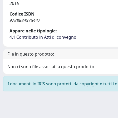
2015
Codice ISBN
9788884975447
Appare nelle tipologie:
4.1 Contributo in Atti di convegno
File in questo prodotto:
Non ci sono file associati a questo prodotto.
I documenti in IRIS sono protetti da copyright e tutti i di