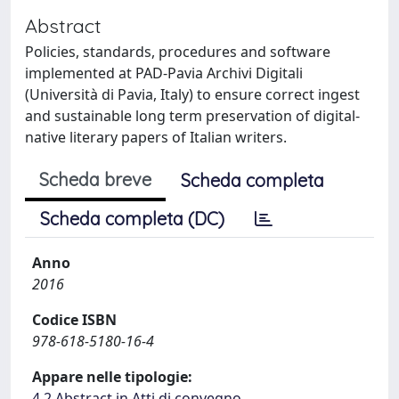
Abstract
Policies, standards, procedures and software
implemented at PAD-Pavia Archivi Digitali
(Università di Pavia, Italy) to ensure correct ingest
and sustainable long term preservation of digital-
native literary papers of Italian writers.
Scheda breve
Scheda completa
Scheda completa (DC)
Anno
2016
Codice ISBN
978-618-5180-16-4
Appare nelle tipologie:
4.2 Abstract in Atti di convegno