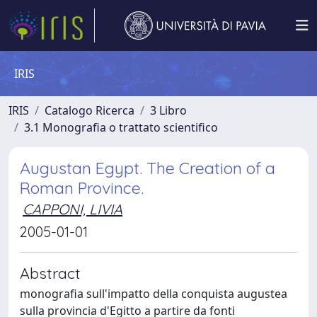
IRIS
IRIS
Catalogo Ricerca
3 Libro
3.1 Monografia o trattato scientifico
Augustan Egypt. The Creation of a
Roman Province.
CAPPONI, LIVIA
2005-01-01
Abstract
monografia sull'impatto della conquista augustea
sulla provincia d'Egitto a partire da fonti