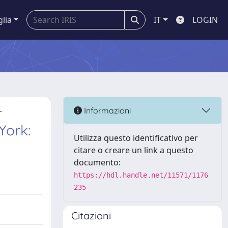
glia
IT
LOGIN
r
Informazioni
York:
Utilizza questo identificativo per
citare o creare un link a questo
documento:
https://hdl.handle.net/11571/1176
235
Citazioni