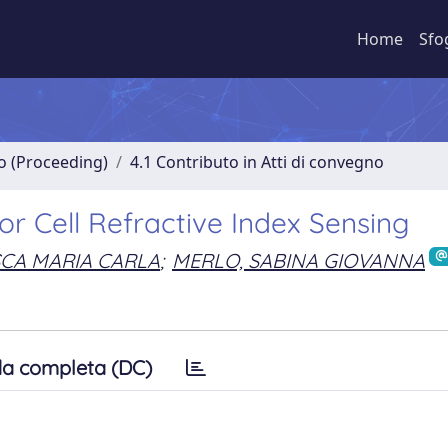
Home
Sfo
no (Proceeding)
4.1 Contributo in Atti di convegno
r Cell Refractive Index Sensing
CA MARIA CARLA
;
MERLO, SABINA GIOVANNA
a completa (DC)