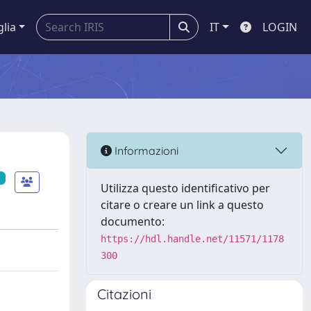
glia
IT
LOGIN
Informazioni
Utilizza questo identificativo per
citare o creare un link a questo
documento:
https://hdl.handle.net/11571/1178
300
Citazioni