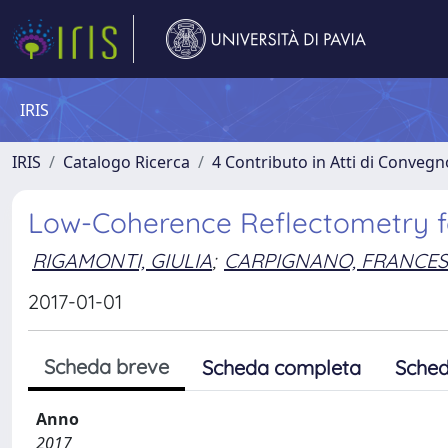
IRIS
IRIS
Catalogo Ricerca
4 Contributo in Atti di Conveg
Low-Coherence Reflectometry fo
RIGAMONTI, GIULIA
;
CARPIGNANO, FRANCES
2017-01-01
Scheda breve
Scheda completa
Sched
Anno
2017