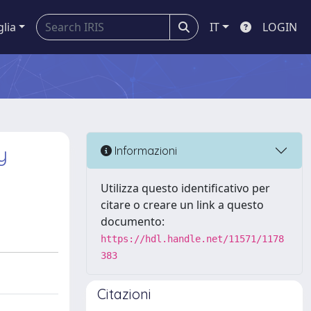
glia
IT
LOGIN
y
Informazioni
Utilizza questo identificativo per
citare o creare un link a questo
documento:
https://hdl.handle.net/11571/1178
383
Citazioni