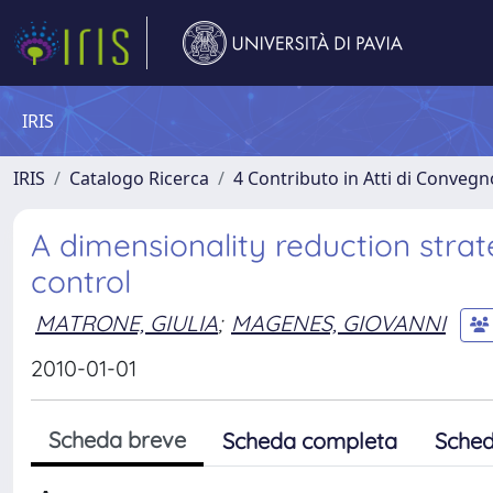
IRIS
IRIS
Catalogo Ricerca
4 Contributo in Atti di Conveg
A dimensionality reduction stra
control
MATRONE, GIULIA
;
MAGENES, GIOVANNI
2010-01-01
Scheda breve
Scheda completa
Sched