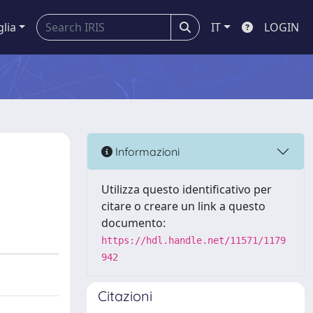
glia
IT
LOGIN
Informazioni
Utilizza questo identificativo per
citare o creare un link a questo
documento:
https://hdl.handle.net/11571/1179
942
Citazioni