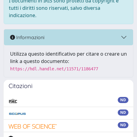
I documenti in IRIS sono protetti da copyright e
tutti i diritti sono riservati, salvo diversa
indicazione.
Informazioni
Utilizza questo identificativo per citare o creare un
link a questo documento:
https://hdl.handle.net/11571/1186477
Citazioni
ND
ND
ND