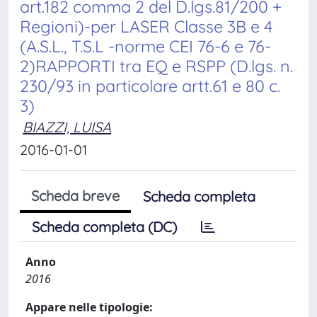
art.182 comma 2 del D.lgs.81/200 +
Regioni)-per LASER Classe 3B e 4
(A.S.L., T.S.L -norme CEI 76-6 e 76-
2)RAPPORTI tra EQ e RSPP (D.lgs. n.
230/93 in particolare artt.61 e 80 c.
3)
BIAZZI, LUISA
2016-01-01
Scheda breve
Scheda completa
Scheda completa (DC)
Anno
2016
Appare nelle tipologie: