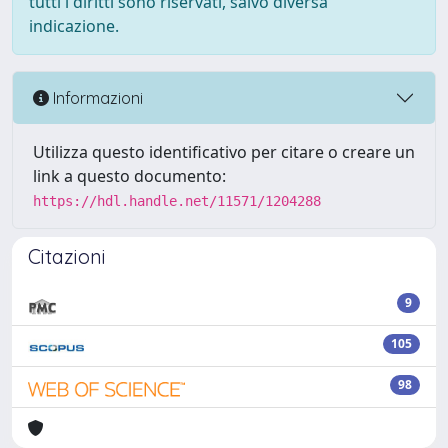
tutti i diritti sono riservati, salvo diversa
indicazione.
Informazioni
Utilizza questo identificativo per citare o creare un
link a questo documento:
https://hdl.handle.net/11571/1204288
Citazioni
9
105
98