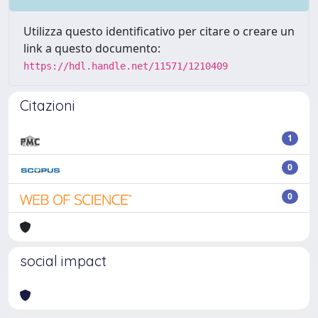
Utilizza questo identificativo per citare o creare un
link a questo documento:
https://hdl.handle.net/11571/1210409
Citazioni
1
0
0
social impact