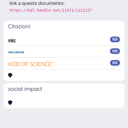
link a questo documento:
https://hdl.handle.net/11571/1211127
Citazioni
ND
ND
ND
social impact