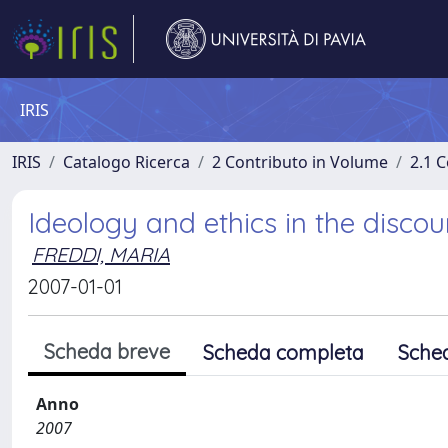
IRIS
IRIS
Catalogo Ricerca
2 Contributo in Volume
2.1 C
Ideology and ethics in the disco
FREDDI, MARIA
2007-01-01
Scheda breve
Scheda completa
Sche
Anno
2007