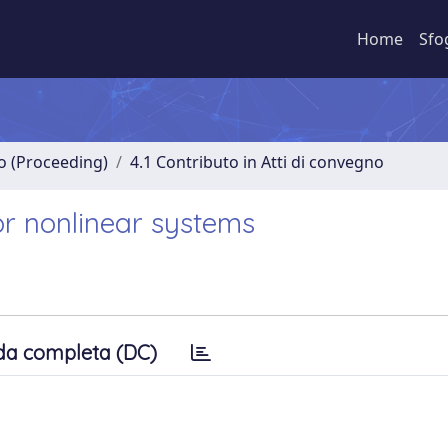
Home
Sfo
no (Proceeding)
4.1 Contributo in Atti di convegno
or nonlinear systems
da completa (DC)