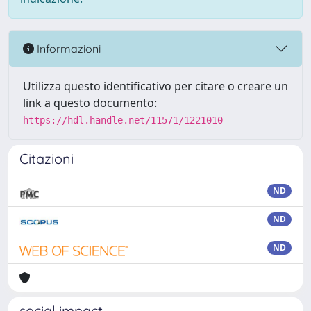
Informazioni
Utilizza questo identificativo per citare o creare un
link a questo documento:
https://hdl.handle.net/11571/1221010
Citazioni
ND
ND
ND
social impact