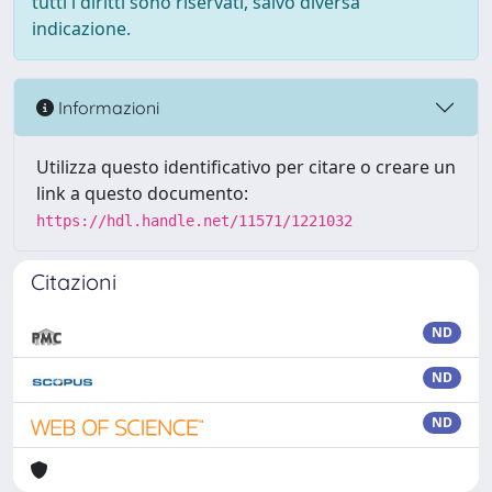
tutti i diritti sono riservati, salvo diversa
indicazione.
Informazioni
Utilizza questo identificativo per citare o creare un
link a questo documento:
https://hdl.handle.net/11571/1221032
Citazioni
ND
ND
ND