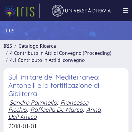
IRIS
IRIS
Catalogo Ricerca
4 Contributo in Atti di Convegno (Proceeding)
4.1 Contributo in Atti di convegno
Sul limitare del Mediterraneo:
Antonelli e la fortificazione di
Gibilterra
Sandro Parrinello
;
Francesca
Picchio
;
Raffaella De Marco
;
Anna
Dell'Amico
2018-01-01